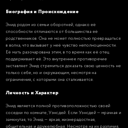
Биография и Происхождение
Энид родом из семьи оборотней, однако её
способности отличаются от большинства её
родственников. Она не может полностью превращаться
в волка, что вызывает у неё чувство неполноценности.
Её мать разочарована этим, в то время как её отец
поддерживает её. Это внутреннее противоречие
заставляет Энид стремиться доказать свою ценность не
только себе, но и окружающим, несмотря на
ограничения, с которыми она сталкивается.
Личность и Характер
Энид является полной противоположностью своей
соседки по комнате, Уэнсдей. Если Уэнсдей — мрачная и
замкнутая, то Энид — яркая, жизнерадостная,
общительная и дружелюбная. Несмотря на их различия,