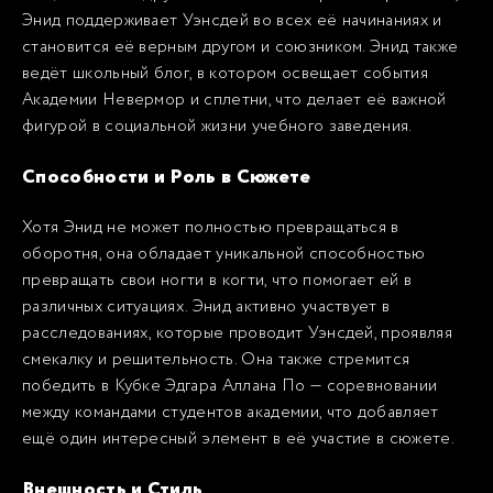
Энид поддерживает Уэнсдей во всех её начинаниях и
становится её верным другом и союзником. Энид также
ведёт школьный блог, в котором освещает события
Академии Невермор и сплетни, что делает её важной
фигурой в социальной жизни учебного заведения.
Способности и Роль в Сюжете
Хотя Энид не может полностью превращаться в
оборотня, она обладает уникальной способностью
превращать свои ногти в когти, что помогает ей в
различных ситуациях. Энид активно участвует в
расследованиях, которые проводит Уэнсдей, проявляя
смекалку и решительность. Она также стремится
победить в Кубке Эдгара Аллана По — соревновании
между командами студентов академии, что добавляет
ещё один интересный элемент в её участие в сюжете.
Внешность и Стиль