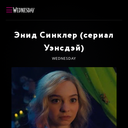
Энид Синклер (сериал
Уэнсдэй)
WEDNESDAY